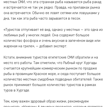
местных СМИ, что эта странная рыба называется рыба ракад
и встречается не так уж редко. Правда, на прилавках рынка
она встречается. Обычно ее ловят сетями или ловушками у
дна, так как эта рыба часто зарывается в песок.
«Туристов отпугивает её вид, однако у местных — это одна из
любимых рыб у многих людей. Она содержит большое
количество фосфора и очень вкусная в запечёном виде или
жареная на гриле», — добавил эксперт.
Кстати, внимание туристов египетские СМИ обратили и на
место его работы. Там отметили, что Рыбный круг Хургады
считается крупнейшим коммерческим рынком по продаже
рыбы в провинции Красное море, и сюда поступает большое
количество местных съедобных подводных обитателей. Также
рынок принимает большое количество туристов в рамках
туров в Хургаде.
Тем, кому важен здоровый образ жизни, рекомендуем
прочитать: «Названы 6 дешевых продуктов, которые являются