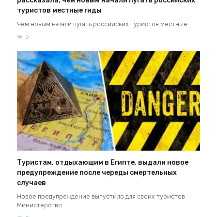
рассказала, чем новым начали пугать российских
туристов местные гиды
Чем новым начали пугать российских туристов местные
0
Туристам, отдыхающим в Египте, выдали новое
предупреждение после череды смертельных
случаев
Новое предупреждение выпустило для своих туристов
Министерство