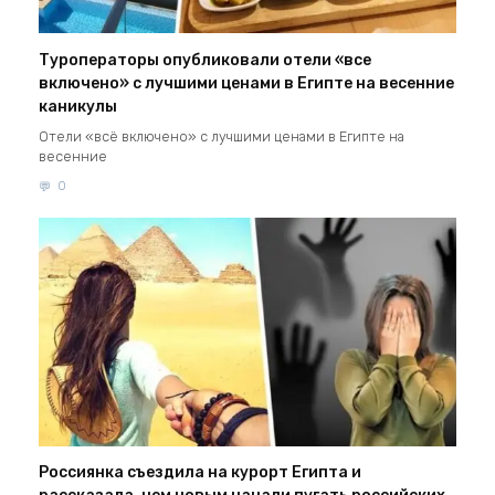
Туроператоры опубликовали отели «все
включено» с лучшими ценами в Египте на весенние
каникулы
Отели «всё включено» с лучшими ценами в Египте на
весенние
0
Россиянка съездила на курорт Египта и