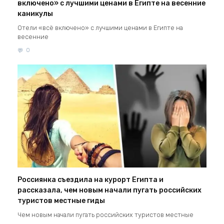
включено» с лучшими ценами в Египте на весенние
каникулы
Отели «всё включено» с лучшими ценами в Египте на
весенние
0
Россиянка съездила на курорт Египта и
рассказала, чем новым начали пугать российских
туристов местные гиды
Чем новым начали пугать российских туристов местные