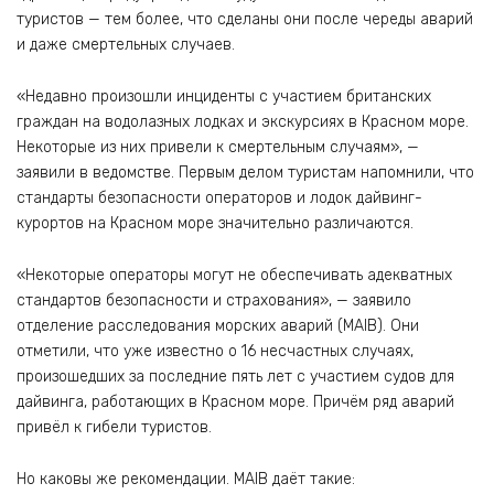
туристов — тем более, что сделаны они после череды аварий
и даже смертельных случаев.
«Недавно произошли инциденты с участием британских
граждан на водолазных лодках и экскурсиях в Красном море.
Некоторые из них привели к смертельным случаям», —
заявили в ведомстве. Первым делом туристам напомнили, что
стандарты безопасности операторов и лодок дайвинг-
курортов на Красном море значительно различаются.
«Некоторые операторы могут не обеспечивать адекватных
стандартов безопасности и страхования», — заявило
отделение расследования морских аварий (MAIB). Они
отметили, что уже известно о 16 несчастных случаях,
произошедших за последние пять лет с участием судов для
дайвинга, работающих в Красном море. Причём ряд аварий
привёл к гибели туристов.
Но каковы же рекомендации. MAIB даёт такие: