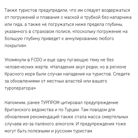
Также туристов предупредили, что им следует воздержаться
от погружений и плавания с маской и трубкой без напарника
или гида, а также не погружаться ниже предела глубины,
указанного в страховом полисе, «поскольку погружение на
большую глубину приведет к аннулированию любого
покрытия».
Упомянули в FCDO и еще одну пугающую тему не без
человеческих жертв: «Нападения акул редки, но в регионе
Красного моря были случаи нападения на туристов. Следите
за обновлениями от местных властей или вашего
туроператора»
Напомним, ранее ТУРПРОМ цитировал предупреждение
британского ведомства и по Турции. Там поводом для
обновления рекомендаций также стала масса смертельных
случаев из-за палёного алкоголя. И предупреждения тоже
могут быть полезными и русским туристам.