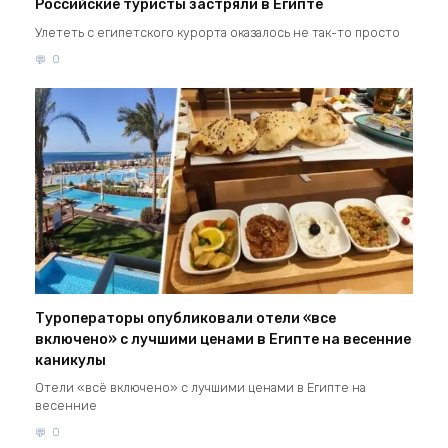
Российские туристы застряли в Египте
Улететь с египетского курорта оказалось не так-то просто
0
Туроператоры опубликовали отели «все
включено» с лучшими ценами в Египте на весенние
каникулы
Отели «всё включено» с лучшими ценами в Египте на
весенние
0