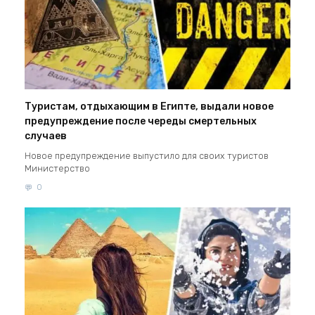
Туристам, отдыхающим в Египте, выдали новое
предупреждение после череды смертельных
случаев
Новое предупреждение выпустило для своих туристов
Министерство
0