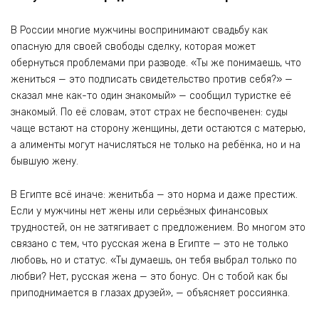
В России многие мужчины воспринимают свадьбу как
опасную для своей свободы сделку, которая может
обернуться проблемами при разводе. «Ты же понимаешь, что
жениться — это подписать свидетельство против себя?» —
сказал мне как-то один знакомый» — сообщил туристке её
знакомый. По её словам, этот страх не беспочвенен: суды
чаще встают на сторону женщины, дети остаются с матерью,
а алименты могут начисляться не только на ребёнка, но и на
бывшую жену.
В Египте всё иначе: женитьба — это норма и даже престиж.
Если у мужчины нет жены или серьёзных финансовых
трудностей, он не затягивает с предложением. Во многом это
связано с тем, что русская жена в Египте — это не только
любовь, но и статус. «Ты думаешь, он тебя выбрал только по
любви? Нет, русская жена — это бонус. Он с тобой как бы
приподнимается в глазах друзей», — объясняет россиянка.