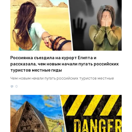
Россиянка съездила на курорт Египта и
рассказала, чем новым начали пугать российских
туристов местные гиды
Чем новым начали пугать российских туристов местные
0