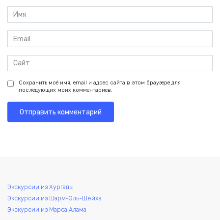
Имя
*
Email
*
Сайт
Сохранить моё имя, email и адрес сайта в этом браузере для
последующих моих комментариев.
Экскурсии из Хургады
Экскурсии из Шарм-Эль-Шейха
Экскурсии из Марса Алама