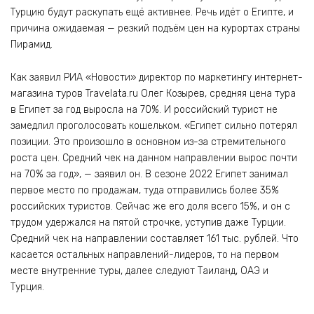
Турцию будут раскупать ещё активнее. Речь идёт о Египте, и
причина ожидаемая — резкий подъём цен на курортах страны
Пирамид.
Как заявил РИА «Новости» директор по маркетингу интернет-
магазина туров Travelata.ru Олег Козырев, средняя цена тура
в Египет за год выросла на 70%. И российский турист не
замедлил проголосовать кошельком. «Египет сильно потерял
позиции. Это произошло в основном из-за стремительного
роста цен. Средний чек на данном направлении вырос почти
на 70% за год», — заявил он. В сезоне 2022 Египет занимал
первое место по продажам, туда отправились более 35%
российских туристов. Сейчас же его доля всего 15%, и он с
трудом удержался на пятой строчке, уступив даже Турции.
Средний чек на направлении составляет 161 тыс. рублей. Что
касается остальных направлений-лидеров, то на первом
месте внутренние туры, далее следуют Таиланд, ОАЭ и
Турция.