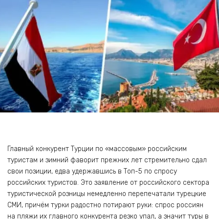
Главный конкурент Турции по «массовым» российским
туристам и зимний фаворит прежних лет стремительно сдал
свои позиции, едва удержавшись в Топ-5 по спросу
российских туристов. Это заявление от российского сектора
туристической розницы немедленно перепечатали турецкие
СМИ, причём турки радостно потирают руки: спрос россиян
на пляжи их главного конкурента резко упал, а значит туры в