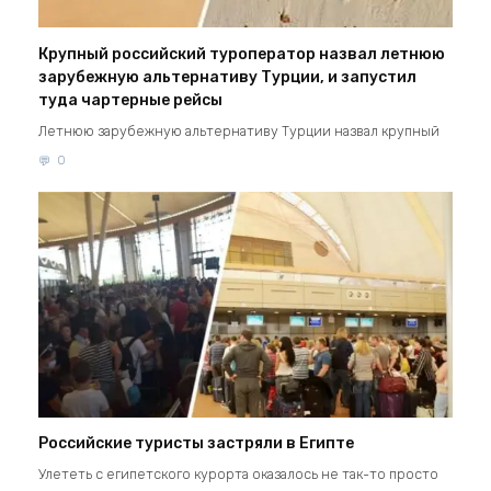
Крупный российский туроператор назвал летнюю
зарубежную альтернативу Турции, и запустил
туда чартерные рейсы
Летнюю зарубежную альтернативу Турции назвал крупный
0
Российские туристы застряли в Египте
Улететь с египетского курорта оказалось не так-то просто