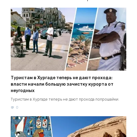
Туристам в Хургаде теперь не дают прохода:
власти начали большую зачистку курорта от
неугодных
Туристам в Хургаде теперь не дают прохода попрошайки.
0