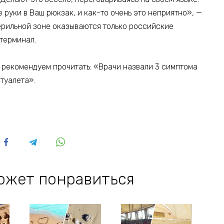
е руки в Ваш рюкзак, и как-то очень это неприятно», —
терильной зоне оказываются только российские
терминал.
, рекомендуем прочитать: «Врачи назвали 3 симптома
туалета».
ожет понравиться