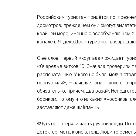
Российским туристам придётся по-прежнем
досмотров, прежде чем они смогут вылететь
крайней мере, именно о всеобъемлющем «ш
канале в Яндекс.Дзен туристка, возвраща
С её слов, первый «круг ада» ожидает тури
«Очередь в витков 10. Сначала проверили 
распечатанные. У кого не было, молча стра
пропустили», — заявляет она. Также она пр
обязательно, причем, два раза». Неподгото
босиком, потому что никаких «носочков-сл
заставляют даже шлёпанцы.
«Чуть не потеряли часть ручной клади. Пот
детектор-металлоискатель. Люди то ремень 