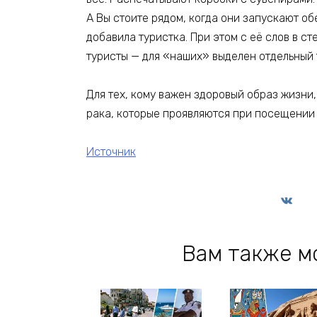
А Вы стоите рядом, когда они запускают об
добавила туристка. При этом с её слов в с
туристы — для «наших» выделен отдельный 
Для тех, кому важен здоровый образ жизни
рака, которые проявляются при посещении 
Источник
Вам также м