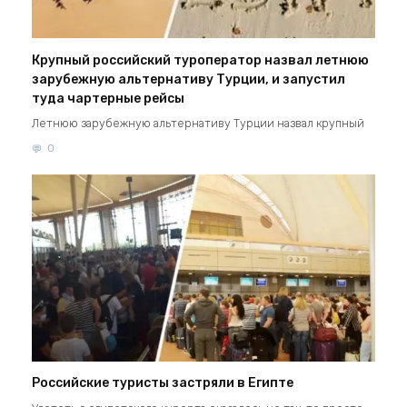
Крупный российский туроператор назвал летнюю
зарубежную альтернативу Турции, и запустил
туда чартерные рейсы
Летнюю зарубежную альтернативу Турции назвал крупный
0
Российские туристы застряли в Египте