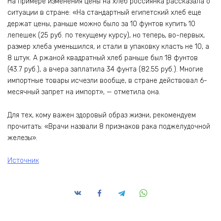
На примере изменения цены на хлеб россиянка рассказала о
ситуации в стране: «На стандартный египетский хлеб еще
держат цены, раньше можно было за 10 фунтов купить 10
лепешек (25 руб. по текущему курсу), но теперь, во-первых,
размер хлеба уменьшился, и стали в упаковку класть не 10, а
8 штук. А ржаной квадратный хлеб раньше был 18 фунтов
(43.7 руб.), а вчера заплатила 34 фунта (82.55 руб.). Многие
импортные товары исчезли вообще, в стране действовал 6-
месячный запрет на импорт», — отметила она.
Для тех, кому важен здоровый образ жизни, рекомендуем
прочитать: «Врачи назвали 8 признаков рака поджелудочной
железы».
Источник