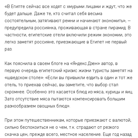
«В Египте сейчас все ходят с хмурыми лицами и ждут, что же
будет дальше. Даже те, кто считал себя весьма
состоятельным, затягивают ремни и начинают экономить», —
предупредила россиянка, проживающая в стране пирамид. В
частности, египетские отели включили режим экономии, это
легко заметят россияне, приезжающие в Египет не первый
раз.
Как пояснила в своем блоге на «Яндекс.Дзен» автор, в
первую очередь египетский кризис жизни туристы заметят на
«шведском столе»: «Если вы привыкли ездить в один и тот же
отель, то приехав сейчас, вы заметите, что выбор стал
скромнее. Особенно это касается блюд из мяса, курицы и яиц.
Зато отсутствие мяса пытаются компенсировать большим
разнообразием овощных блюд».
При этом путешественникам, которые приезжают с валютой,
сильно беспокоиться не о чем, т.к. страдают от резкого
скачка цен, прежде всего, местное население. Еще год назад