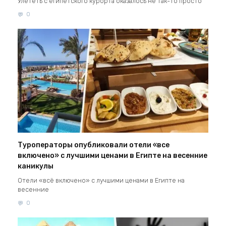
Улететь с египетского курорта оказалось не так-то просто
0
Туроператоры опубликовали отели «все
включено» с лучшими ценами в Египте на весенние
каникулы
Отели «всё включено» с лучшими ценами в Египте на
весенние
0