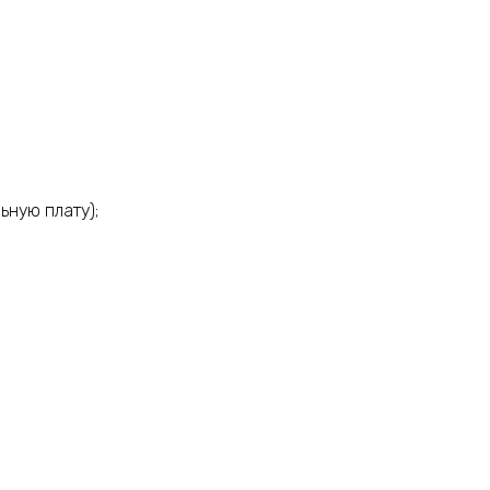
ьную плату);