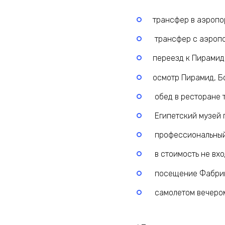
трансфер в аэропор
трансфер с аэропо
переезд к Пирамида
осмотр Пирамид, Б
обед в ресторане 
Египетский музей 
профессиональный
в стоимость не вхо
посещение Фабрик
самолетом вечером