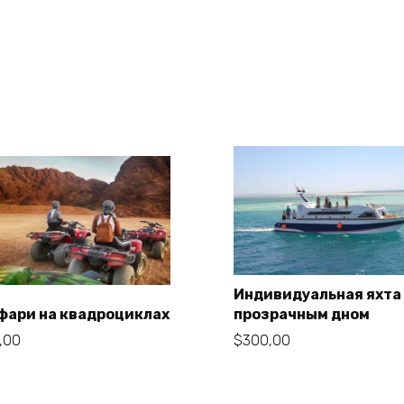
Индивидуальная яхта
фари на квадроциклах
прозрачным дном
В корзину
,00
$
300,00
В корзину