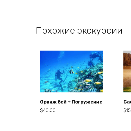
Похожие экскурсии
Оранж бей + Погружение
Са
$
40,00
$
15
В корзину