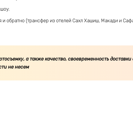
шоу;
я и обратно (трансфер из отелей Сахл Хашиш, Макади и Саф
фотосъемку, а также качество, своевременность доставки 
сти не несем