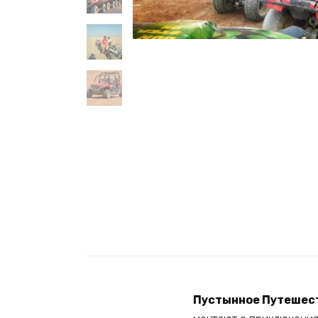
Пустынное Путешест