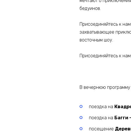
мечтают о приключениях
бедуинов.
Присоединяйтесь к нам,
захватывающее приключ
восточным шоу.
Присоединяйтесь к нам
В вечернюю программу 
поездка на
Квадро
поездка на
Багги 
посещение
Дерев