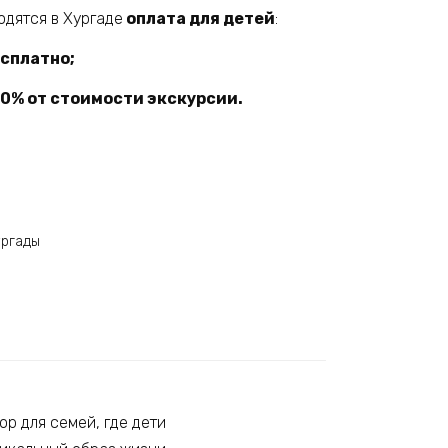
одятся в Хургаде
оплата для детей
:
есплатно;
 50% от стоимости экскурсии.
ургады
ор для семей, где дети