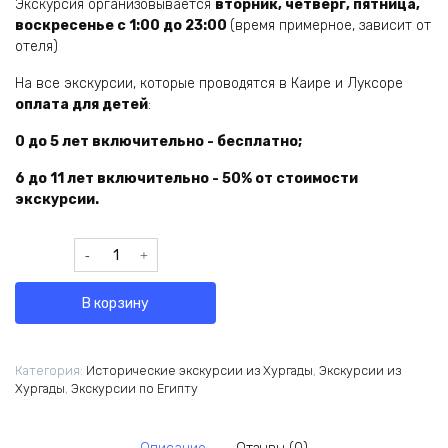
Экскурсия организовывается
вторник, четверг, пятница,
$105,00.
воскресенье с 1:00 до 23:00
(время примерное, зависит от
отеля)
На все экскурсии, которые проводятся в Каире и Луксоре
оплата для детей
:
0 до 5 лет включительно - бесплатно;
6 до 11 лет включительно - 50% от стоимости
экскурсии.
Количество
товара
Каир
В корзину
+
Гранд
Музей
Категория:
Исторические экскурсии из Хургады
,
Экскурсии из
(новый)
Хургады
,
Экскурсии по Египту