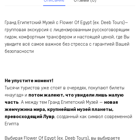
Описание
Отзывы (0)
Гранд Египетский Музей с Flower Of Egypt (ex. Deeb Tours)—
групповая экскурсия с лицензированным русскоговорящим
гидом, комфортным трансфером и настоящей ценой, где Вы
увидите всё самое важное без стресса с гарантией Вашей
безопасности
Не упустите момент!
Тысячи туристов уже стоят в очередях, покупают билеты
«наугад» и
потом жалеют, что увидели лишь малую
часть
. А между тем Гранд Египетский Музей —
новая
жемчужина мира, крупнейший музей планеты,
превосходящий Лувр
, созданный как символ современной
Египта
Выбирая Flower Of Egypt (ex. Deeb Tours), вы выбираете