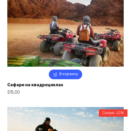
В корзину
Сафари на квадроциклах
$
15,00
Скидка -22%