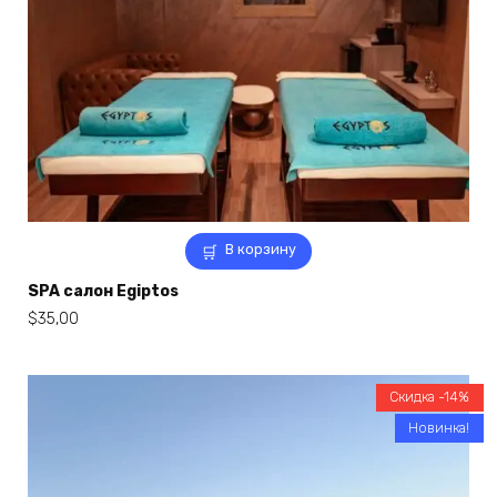
В корзину
SPA салон Egiptos
$
35,00
Скидка -14%
Новинка!