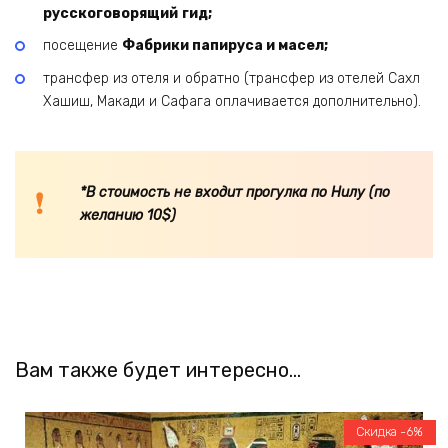
русскоговорящий
гид;
посещение
Фабрики папируса и масел;
трансфер из отеля и обратно (трансфер из отелей Сахл
Хашиш, Макади и Сафага оплачивается дополнительно).
*В стоимость не входит прогулка по Нилу (по
желанию 10$)
Вам также будет интересно…
Скидка -6%