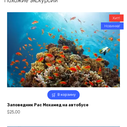
Похожие экскурсии
Хит!
Новинка!
В корзину
Заповедник Рас Мохамед на автобусе
$
25,00