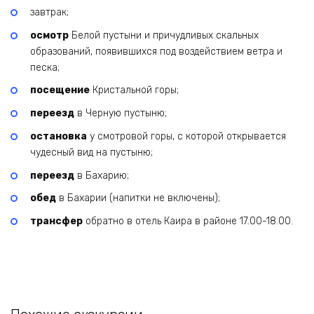
завтрак;
осмотр
Белой пустыни и причудливых скальных
образований, появившихся под воздействием ветра и
песка;
посещение
Кристальной горы;
переезд
в Черную пустыню;
остановка
у смотровой горы, с которой открывается
чудесный вид на пустыню;
переезд
в Бахарию;
обед
в Бахарии (напитки не включены);
трансфер
обратно в отель Каира в районе 17.00-18.00.