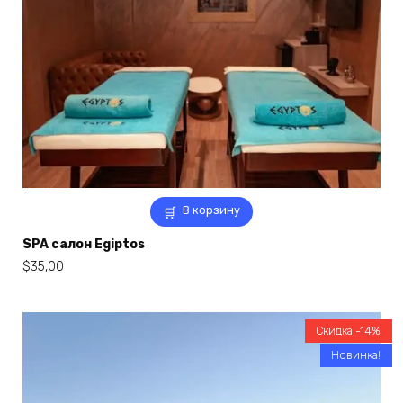
В корзину
SPA салон Egiptos
$
35,00
Скидка -14%
Новинка!