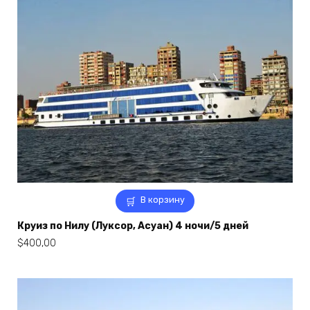
В корзину
Круиз по Нилу (Луксор, Асуан) 4 ночи/5 дней
$
400,00