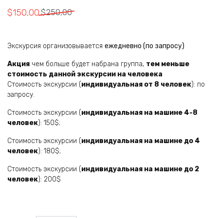
Первоначальная
Текущая
$
150,00
$
250,00
цена
цена:
составляла
$150,00.
Экскурсия организовывается
ежедневно (по запросу)
$250,00.
Акция
чем больше будет набрана группа,
тем меньше
стоимость данной экскурсии на человека
Стоимость экскурсии (
индивидуальная
от 8 человек
): по
запросу.
Стоимость экскурсии (
индивидуальная на машине 4-8
человек
): 150$;
Стоимость экскурсии (
индивидуальная на машине до 4
человек
): 180$;
Стоимость экскурсии (
индивидуальная на машине до 2
человек
): 200$