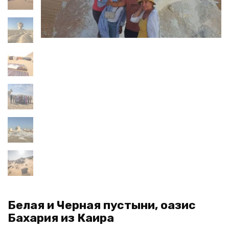
Белая и Черная пустыни, оазис
Бахария из Каира