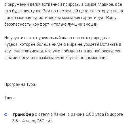
в окружении величественной природы, а самое главное, все
это будет доступно Вам по настоящей цене, за которую наша
лицензионная туристическая компания гарантирует Вашу
безопасность, комфорт и только лучшие эмоции.
Не упустите этот уникальный шанс познать природные
чудеса, которые больше нигде в мире не увидеть! Встаньте в
круг счастливчиков, что уже побывали на данной экскурсии
с нами, получив незабываемые крутые воспоминания
Программа Тура:
1 день
трансфер
с отеля в Каире, в районе 6:00 утра (в дороге
3,5 – 4 часа, 350 км);