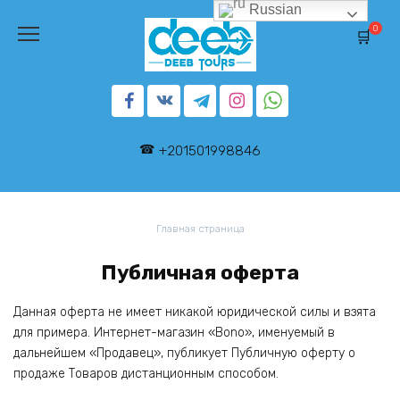
Перейти
Russian
к
0
содержанию
+201501998846
Главная страница
Публичная оферта
Данная оферта не имеет никакой юридической силы и взята
для примера. Интернет-магазин «Bono», именуемый в
дальнейшем «Продавец», публикует Публичную оферту о
продаже Товаров дистанционным способом.