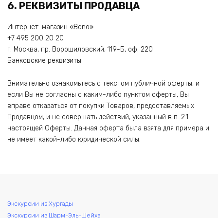
6. РЕКВИЗИТЫ ПРОДАВЦА
Интернет-магазин «Bono»
+7 495 200 20 20
г. Москва, пр. Ворошиловский, 119-Б, оф. 220
Банковские реквизиты
Внимательно ознакомьтесь с текстом публичной оферты, и
если Вы не согласны с каким-либо пунктом оферты, Вы
вправе отказаться от покупки Товаров, предоставляемых
Продавцом, и не совершать действий, указанный в п. 2.1.
настоящей Оферты. Данная оферта была взята для примера и
не имеет какой-либо юридической силы.
Экскурсии из Хургады
Экскурсии из Шарм-Эль-Шейха