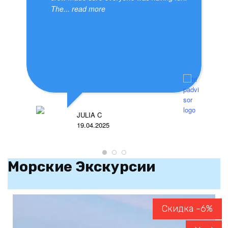
The
... read more
JULIA C
19.04.2025
Морские Экскурсии
Скидка -6%